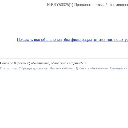
№BRY50325(1) Продавец: николай, размещено
Показать все объявления, без фильтрации, от агентов, не акт
Поиск по 0 (всего: 0) объявлению, обновлено сегодня 05:35
Статистика
Образцы договоров
Личный кабинет
Добавить объявление
Связаться 