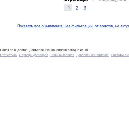
1
2
3
Показать все объявления, без фильтрации, от агентов, не акт
Поиск по 0 (всего: 0) объявлению, обновлено сегодня 04:49
Статистика
Образцы договоров
Личный кабинет
Добавить объявление
Связаться 