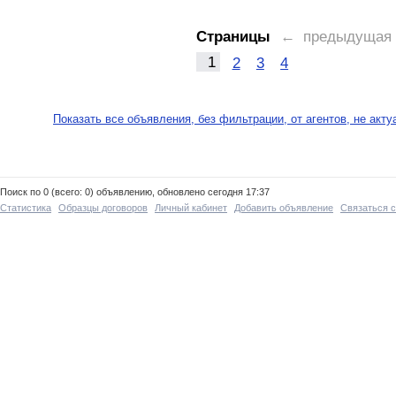
Страницы
← предыдущая
1
2
3
4
Показать все объявления, без фильтрации, от агентов, не акт
Поиск по 0 (всего: 0) объявлению, обновлено сегодня 17:37
Статистика
Образцы договоров
Личный кабинет
Добавить объявление
Связаться 