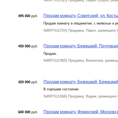
№BRY51135(3) Продавец: Лидия Супрун, раз
Продам комнату, Советский, ул. Косты
495 000
руб.
Продам комнату в общежитии, с мебелью и р
№BRY51137(4) Продавец: Павел, размещено 
Продам комнату, Бежицкий, Почтовая у
450 000
руб.
Продаю.
№BRY51138(5) Продавец: Валентина, размещ
Продам комнату, Бежицкий, Бежицкий 
420 000
руб.
В хорошим состояние
№BRY51136(6) Продавец: Вадим, размещено 
Продам комнату, Фокинский, Московск
600 000
руб.